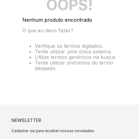
OOPS!
10
º
string box
Nenhum produto encontrado
O que eu devo fazer?
Verifique os termos digitados.
Tente utilizar uma única palavra.
Utilize termos genéricos na busca.
Tente utilizar sinônimos do termo
desejado.
NEWSLETTER
Cadastre-se para receber nossas novidades.