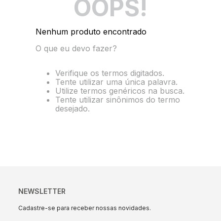
OOPS!
10
º
pocket
Nenhum produto encontrado
O que eu devo fazer?
Verifique os termos digitados.
Tente utilizar uma única palavra.
Utilize termos genéricos na busca.
Tente utilizar sinônimos do termo
desejado.
NEWSLETTER
Cadastre-se para receber nossas novidades.