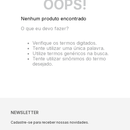
OOPS!
10
º
10a
Nenhum produto encontrado
O que eu devo fazer?
Verifique os termos digitados.
Tente utilizar uma única palavra.
Utilize termos genéricos na busca.
Tente utilizar sinônimos do termo
desejado.
NEWSLETTER
Cadastre-se para receber nossas novidades.