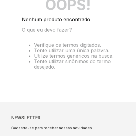
OOPS!
10
º
pocket
Nenhum produto encontrado
O que eu devo fazer?
Verifique os termos digitados.
Tente utilizar uma única palavra.
Utilize termos genéricos na busca.
Tente utilizar sinônimos do termo
desejado.
NEWSLETTER
Cadastre-se para receber nossas novidades.