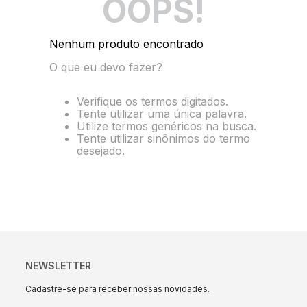
OOPS!
10
º
string box
Nenhum produto encontrado
O que eu devo fazer?
Verifique os termos digitados.
Tente utilizar uma única palavra.
Utilize termos genéricos na busca.
Tente utilizar sinônimos do termo
desejado.
NEWSLETTER
Cadastre-se para receber nossas novidades.