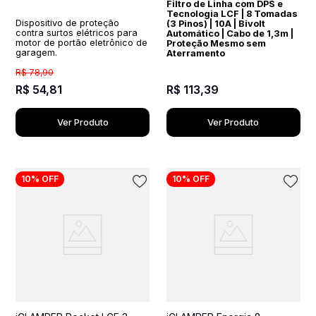
Filtro de Linha com DPS e
Tecnologia LCF | 8 Tomadas
Dispositivo de proteção
(3 Pinos) | 10A | Bivolt
contra surtos elétricos para
Automático | Cabo de 1,3m |
motor de portão eletrônico de
Proteção Mesmo sem
garagem.
Aterramento
R$
78
,
90
R$
54
,
81
R$
113
,
39
Ver Produto
Ver Produto
10%
OFF
10%
OFF