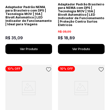
Adaptador Padrão Brasileiro
Adaptador Padrão NEMA
para NEMA com DPS |
para Brasileiro com DPS |
Tecnologia MOV | 10A |
Tecnologia MOV | 10A |
Bivolt Automático | LED
Bivolt Automático | LED
Indicador de Funcionamento
Indicador de Funcionamento
| Proteção Contra Surtos
| Ideal para Viagens
Elétricos
R$
38
,
99
R$
35
,
09
R$
18
,
89
Ver Produto
Ver Produto
10%
OFF
10%
OFF