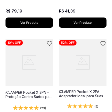
R$
79
,
19
R$
41
,
39
Ver Produto
Ver Produto
10%
OFF
52%
OFF
iCLAMPER Pocket X 2PA -
iCLAMPER Pocket X 2PN -
Adaptador Ideal para Suas
Proteção Contra Surtos para
Viagens Internacionais
Equipamentos Importados
(5)
(23)