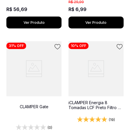
R$
29
,
99
R$
56
,
69
R$
6
,
99
Ver Produto
Ver Produto
31%
OFF
10%
OFF
iCLAMPER Energia 8
CLAMPER Gate
Tomadas LCF Preto Filtro de
Linha e Protetor Elétrico
DPS Bivolt
(19)
(0)