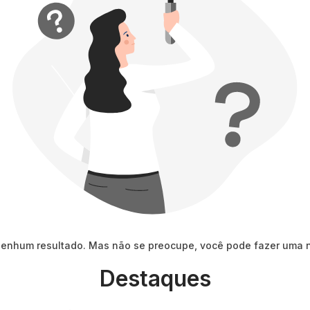
10
º
string box
nenhum resultado. Mas não se preocupe, você pode fazer uma 
Destaques