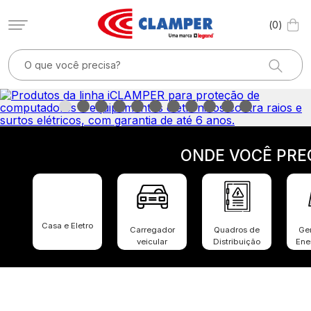
0
ONDE VOCÊ PRE
Casa e Eletro
Carregador
Quadros de
Ge
veicular
Distribuição
Ene