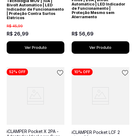
Tecnologia MOV | 10A |
Automático | LED Indicador
Bivolt Automático | LED
de Funcionamento |
Indicador de Funcionamento
Proteção Mesmo sem
| Proteção Contra Surtos
Aterramento
Elétricos
R$
45
,
99
R$
26
,
99
R$
56
,
69
Ver Produto
Ver Produto
52%
OFF
10%
OFF
iCLAMPER Pocket X 2PA -
iCLAMPER Pocket LCF 2