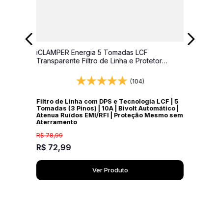
iCLAMPER Energia 5 Tomadas LCF
Transparente Filtro de Linha e Protetor
Elétrico DPS Bivolt
(104)
Filtro de Linha com DPS e Tecnologia LCF | 5
Tomadas (3 Pinos) | 10A | Bivolt Automático |
Atenua Ruídos EMI/RFI | Proteção Mesmo sem
Aterramento
R$
78
,
99
R$
72
,
99
Ver Produto