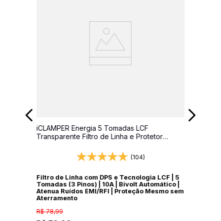
iCLAMPER Energia 5 Tomadas LCF
Transparente Filtro de Linha e Protetor
Elétrico DPS Bivolt
(104)
Filtro de Linha com DPS e Tecnologia LCF | 5
Tomadas (3 Pinos) | 10A | Bivolt Automático |
Atenua Ruídos EMI/RFI | Proteção Mesmo sem
Aterramento
R$
78
,
99