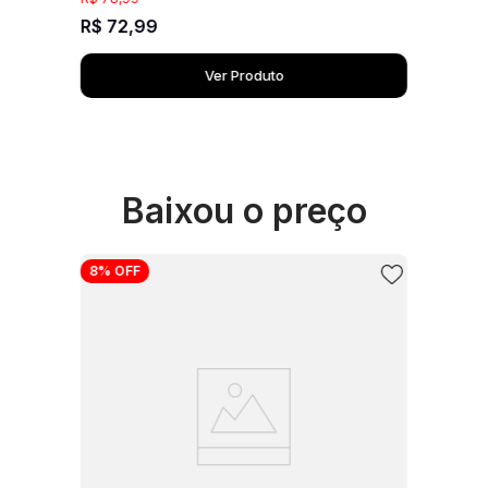
R$
72
,
99
Ver Produto
Baixou o preço
8%
OFF