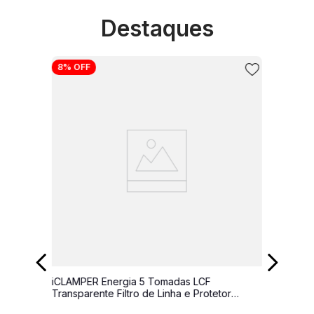
Destaques
10
º
energia
8%
OFF
iCLAMPER Energia 5 Tomadas LCF
Transparente Filtro de Linha e Protetor
Elétrico DPS Bivolt