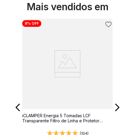
Mais vendidos em
8%
OFF
iCLAMPER Energia 5 Tomadas LCF
Transparente Filtro de Linha e Protetor
Elétrico DPS Bivolt
(104)