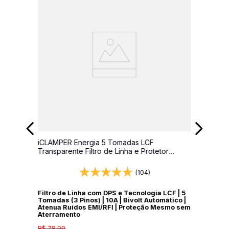
iCLAMPER Energia 5 Tomadas LCF
Transparente Filtro de Linha e Protetor
Elétrico DPS Bivolt
(104)
Filtro de Linha com DPS e Tecnologia LCF | 5
Tomadas (3 Pinos) | 10A | Bivolt Automático |
Atenua Ruídos EMI/RFI | Proteção Mesmo sem
Aterramento
R$
78
,
99