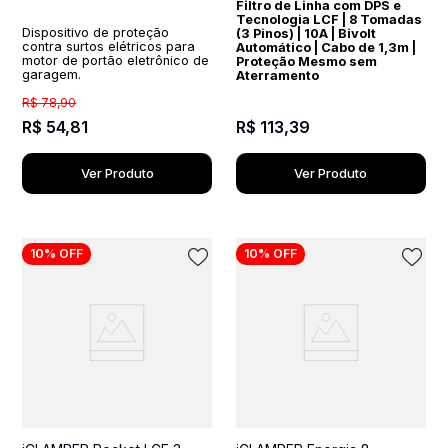
Filtro de Linha com DPS e
Tecnologia LCF | 8 Tomadas
Dispositivo de proteção
(3 Pinos) | 10A | Bivolt
contra surtos elétricos para
Automático | Cabo de 1,3m |
motor de portão eletrônico de
Proteção Mesmo sem
garagem.
Aterramento
R$
78
,
90
R$
54
,
81
R$
113
,
39
Ver Produto
Ver Produto
10%
OFF
10%
OFF