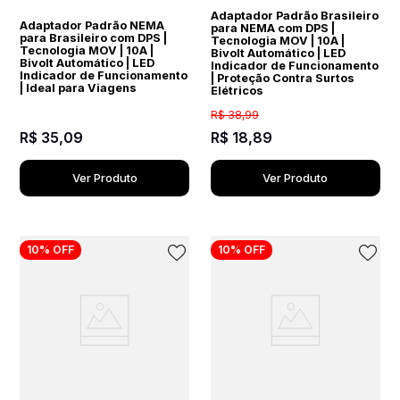
Adaptador Padrão Brasileiro
Adaptador Padrão NEMA
para NEMA com DPS |
para Brasileiro com DPS |
Tecnologia MOV | 10A |
Tecnologia MOV | 10A |
Bivolt Automático | LED
Bivolt Automático | LED
Indicador de Funcionamento
Indicador de Funcionamento
| Proteção Contra Surtos
| Ideal para Viagens
Elétricos
R$
38
,
99
R$
35
,
09
R$
18
,
89
Ver Produto
Ver Produto
10%
OFF
10%
OFF