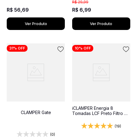
R$
29
,
99
R$
56
,
69
R$
6
,
99
Ver Produto
Ver Produto
31%
OFF
10%
OFF
iCLAMPER Energia 8
CLAMPER Gate
Tomadas LCF Preto Filtro de
Linha e Protetor Elétrico
DPS Bivolt
(19)
(0)