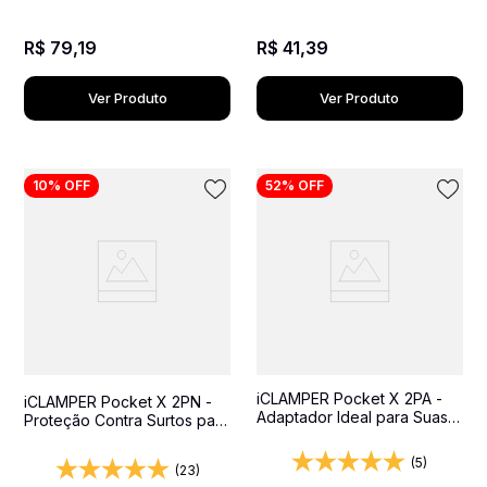
R$
79
,
19
R$
41
,
39
Ver Produto
Ver Produto
10%
OFF
52%
OFF
iCLAMPER Pocket X 2PA -
iCLAMPER Pocket X 2PN -
Adaptador Ideal para Suas
Proteção Contra Surtos para
Viagens Internacionais
Equipamentos Importados
(5)
(23)