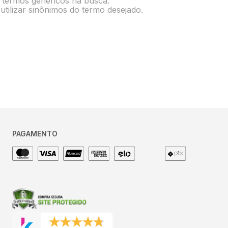
e termos genéricos na busca.
utilizar sinônimos do termo desejado.
PAGAMENTO