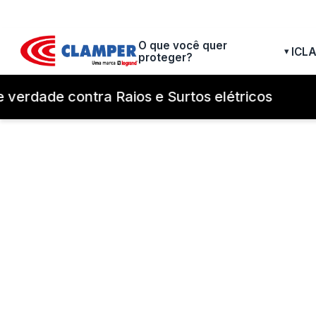
O que você quer
ICL
▾
proteger?
verdade contra Raios e Surtos elétricos