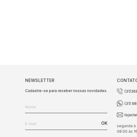
NEWSLETTER
CONTAT
Cadastre-se para receber nossas novidades.
(31)36
(31) 9
lojacl
OK
segunda à 
08:00 às 1