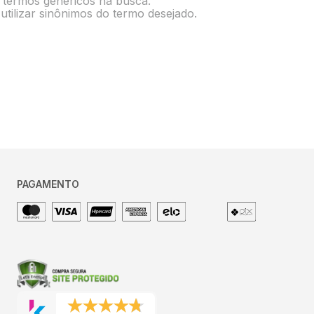
e termos genéricos na busca.
utilizar sinônimos do termo desejado.
PAGAMENTO