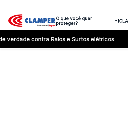
O que você quer
ICL
▾
proteger?
e verdade contra Raios e Surtos elétricos