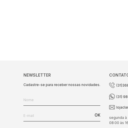
NEWSLETTER
CONTAT
Cadastre-se para receber nossas novidades.
(31)36
(31) 9
lojacl
OK
segunda à 
08:00 às 1