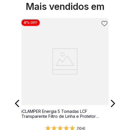
Mais vendidos em
8%
OFF
iCLAMPER Energia 5 Tomadas LCF
Transparente Filtro de Linha e Protetor
Elétrico DPS Bivolt
(104)