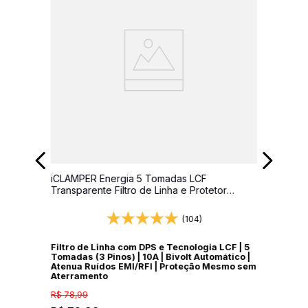
iCLAMPER Energia 5 Tomadas LCF
Transparente Filtro de Linha e Protetor
Elétrico DPS Bivolt
(104)
Filtro de Linha com DPS e Tecnologia LCF | 5
Tomadas (3 Pinos) | 10A | Bivolt Automático |
Atenua Ruídos EMI/RFI | Proteção Mesmo sem
Aterramento
R$
78
,
99