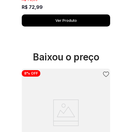
R$
72
,
99
Ver Produto
Baixou o preço
8%
OFF