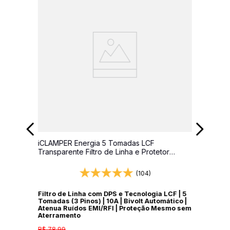
iCLAMPER Energia 5 Tomadas LCF
Transparente Filtro de Linha e Protetor
Elétrico DPS Bivolt
(104)
Filtro de Linha com DPS e Tecnologia LCF | 5
Tomadas (3 Pinos) | 10A | Bivolt Automático |
Atenua Ruídos EMI/RFI | Proteção Mesmo sem
Aterramento
R$
78
,
99