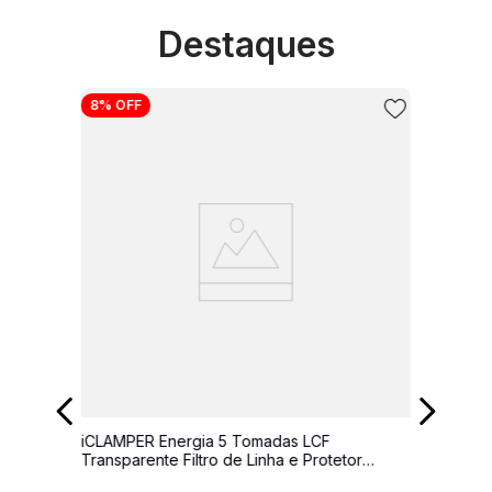
Destaques
10
º
energia
8%
OFF
iCLAMPER Energia 5 Tomadas LCF
Transparente Filtro de Linha e Protetor
Elétrico DPS Bivolt