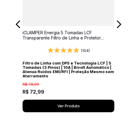
iCLAMPER Energia 5 Tomadas LCF
Transparente Filtro de Linha e Protetor
Elétrico DPS Bivolt
(104)
Filtro de Linha com DPS e Tecnologia LCF | 5
Tomadas (3 Pinos) | 10A | Bivolt Automático |
Atenua Ruídos EMI/RFI | Proteção Mesmo sem
Aterramento
R$
78
,
99
R$
72
,
99
Ver Produto