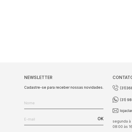
NEWSLETTER
CONTAT
Cadastre-se para receber nossas novidades.
(31)36
(31) 9
lojacl
OK
segunda à 
08:00 às 1