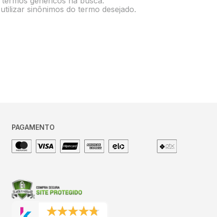
e termos genéricos na busca.
utilizar sinônimos do termo desejado.
PAGAMENTO