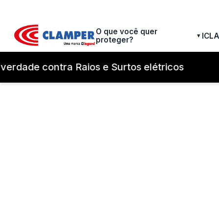
O que você quer
ICL
▾
proteger?
erdade contra Raios e Surtos elétricos