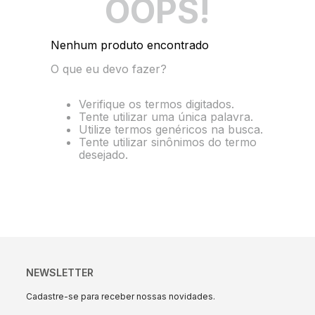
OOPS!
10
º
energia
Nenhum produto encontrado
O que eu devo fazer?
Verifique os termos digitados.
Tente utilizar uma única palavra.
Utilize termos genéricos na busca.
Tente utilizar sinônimos do termo
desejado.
NEWSLETTER
Cadastre-se para receber nossas novidades.