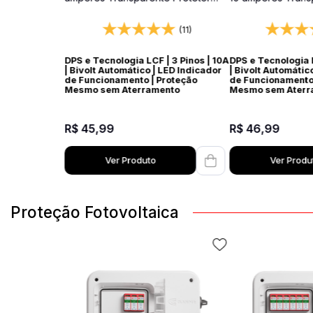
Elétrico DPS Bivolt
Elétrico DPS Bivol
(11)
DPS e Tecnologia LCF | 3 Pinos | 10A
DPS e Tecnologia L
| Bivolt Automático | LED Indicador
| Bivolt Automátic
de Funcionamento | Proteção
de Funcionamento 
Mesmo sem Aterramento
Mesmo sem Aterr
R$
45
,
99
R$
46
,
99
Ver Produto
Ver Produ
Proteção Fotovoltaica