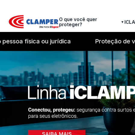
O que você quer
ICL
▾
proteger?
 física ou jurídica
Proteção de verdade