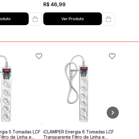
R$
46
,
99
roduto
Ver Produto
rgia 5 Tomadas LCF
iCLAMPER Energia 6 Tomadas LCF
iltro de Linha e
Transparente Filtro de Linha e