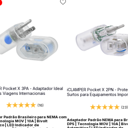
 Pocket X 3PA - Adaptador Ideal
iCLAMPER Pocket X 2PN - Prote
s Viagens Internacionais
Surtos para Equipamentos Impo
(16)
(23)
r Padrão Brasileiro para NEMA com
Adaptador Padrão NEMA para Br
nologia MOV | 10A | Bivolt
DPS | Tecnologia MOV | 10A | Bivo
co | LED Indicador de
Automático | LED Indicador de