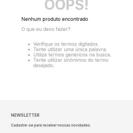
OOPS!
10
º
string box
Nenhum produto encontrado
O que eu devo fazer?
Verifique os termos digitados.
Tente utilizar uma única palavra.
Utilize termos genéricos na busca.
Tente utilizar sinônimos do termo
desejado.
NEWSLETTER
Cadastre-se para receber nossas novidades.