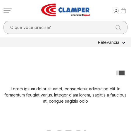
0
O que você precisa?
TERMOS MAIS BUSCADOS
Relevância
1
º
filtro linha
2
º
dps
3
º
pocket x
4
º
dps - dispositivos proteção contra surtos elétricos
Lorem ipsum dolor sit amet, consectetur adipiscing elit. In
5
º
residencial
fermentum feugiat varius. Integer diam lorem, sagittis a faucibus
6
º
clamper mobi
at, congue sagittis odio
7
º
2
8
º
pocket
9
º
1040v