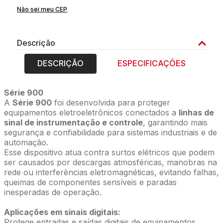
Não sei meu CEP
Descrição
DESCRIÇÃO
ESPECIFICAÇÕES
Série 900
A
Série 900
foi desenvolvida para proteger
equipamentos eletroeletrônicos conectados a
linhas de
sinal de instrumentação e controle
, garantindo mais
segurança e confiabilidade para sistemas industriais e de
automação.
Esse dispositivo atua contra surtos elétricos que podem
ser causados por descargas atmosféricas, manobras na
rede ou interferências eletromagnéticas, evitando falhas,
queimas de componentes sensíveis e paradas
inesperadas de operação.
Aplicações em sinais digitais:
Protege entradas e saídas digitais de equipamentos