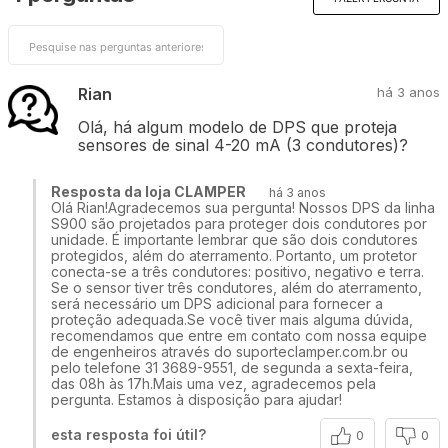
Rian
há 3 anos
Olá, há algum modelo de DPS que proteja
sensores de sinal 4-20 mA (3 condutores)?
Resposta da loja CLAMPER
há 3 anos
Olá Rian!Agradecemos sua pergunta! Nossos DPS da linha
S900 são projetados para proteger dois condutores por
unidade. É importante lembrar que são dois condutores
protegidos, além do aterramento. Portanto, um protetor
conecta-se a três condutores: positivo, negativo e terra.
Se o sensor tiver três condutores, além do aterramento,
será necessário um DPS adicional para fornecer a
proteção adequada.Se você tiver mais alguma dúvida,
recomendamos que entre em contato com nossa equipe
de engenheiros através do suporteclamper.com.br ou
pelo telefone 31 3689-9551, de segunda a sexta-feira,
das 08h às 17h.Mais uma vez, agradecemos pela
pergunta. Estamos à disposição para ajudar!
esta resposta foi útil?
0
0