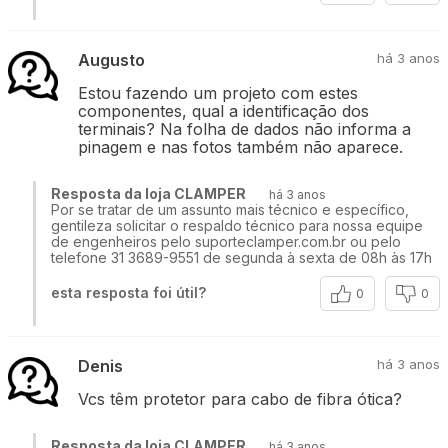
Augusto
há 3 anos
Estou fazendo um projeto com estes
componentes, qual a identificação dos
terminais? Na folha de dados não informa a
pinagem e nas fotos também não aparece.
Resposta da loja CLAMPER
há 3 anos
Por se tratar de um assunto mais técnico e específico,
gentileza solicitar o respaldo técnico para nossa equipe
de engenheiros pelo suporteclamper.com.br ou pelo
telefone 31 3689-9551 de segunda à sexta de 08h às 17h
esta resposta foi útil?
0
0
Denis
há 3 anos
Vcs têm protetor para cabo de fibra ótica?
Resposta da loja CLAMPER
há 3 anos