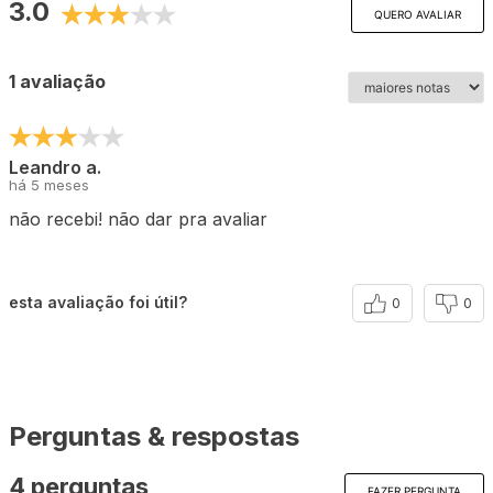
3.0
QUERO AVALIAR
1 avaliação
Leandro a.
há 5 meses
não recebi! não dar pra avaliar
esta avaliação foi útil?
0
0
Perguntas & respostas
4 perguntas
FAZER PERGUNTA