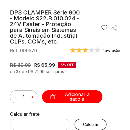
10
º
string box
DPS CLAMPER Série 900
- Modelo 922.B.010.024 -
24V Faster - Proteção
para Sinais em Sistemas
de Automação Industrial
CLPs, CCMs, etc.
Ref
:
006576
1 avaliação
R$
69
,
99
R$
65
,
99
6%
OFF
ou
3
x de
R$
21
,
99
sem juros
Adicionar à
－
＋
sacola