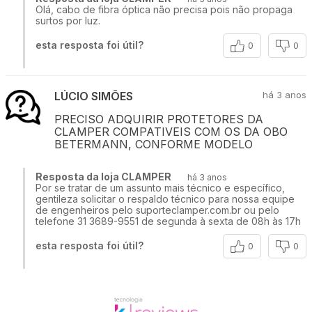
Olá, cabo de fibra óptica não precisa pois não propaga
surtos por luz.
esta resposta foi útil?
0
0
LÚCIO SIMÕES
há 3 anos
PRECISO ADQUIRIR PROTETORES DA
CLAMPER COMPATIVEIS COM OS DA OBO
BETERMANN, CONFORME MODELO
Resposta da loja CLAMPER
há 3 anos
Por se tratar de um assunto mais técnico e específico,
gentileza solicitar o respaldo técnico para nossa equipe
de engenheiros pelo suporteclamper.com.br ou pelo
telefone 31 3689-9551 de segunda à sexta de 08h às 17h
esta resposta foi útil?
0
0