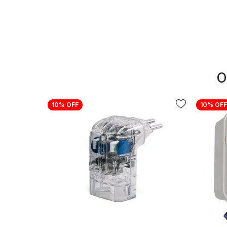
O
10%
OFF
10%
OFF