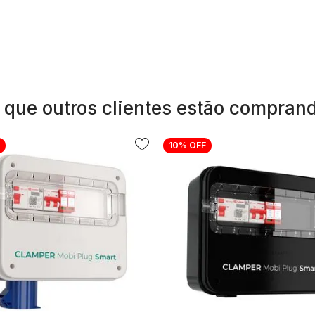
 que outros clientes estão compran
10%
OFF