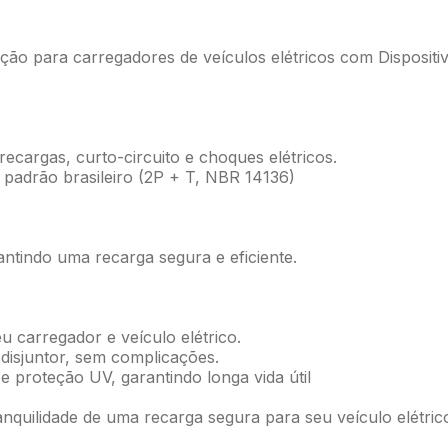
o para carregadores de veículos elétricos com Disposit
recargas, curto-circuito e choques elétricos.
 padrão brasileiro (2P + T, NBR 14136)
antindo uma recarga segura e eficiente.
u carregador e veículo elétrico.
 disjuntor, sem complicações.
 e proteção UV, garantindo longa vida útil
uilidade de uma recarga segura para seu veículo elétric