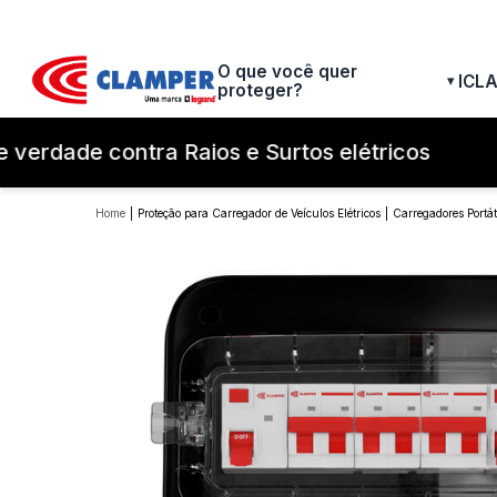
O que você quer
ICL
▾
proteger?
verdade contra Raios e Surtos elétricos
Proteção para Carregador de Veículos Elétricos
Carregadores Portát