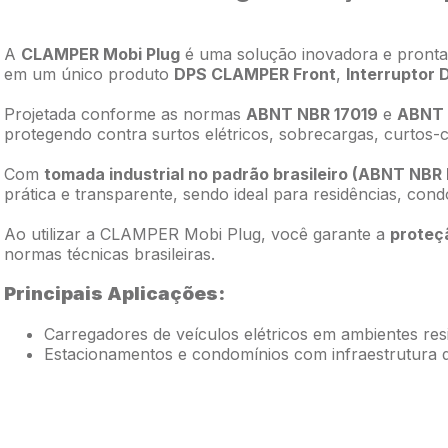
A
CLAMPER Mobi Plug
é uma solução inovadora e pronta 
em um único produto
DPS CLAMPER Front
,
Interruptor D
Projetada conforme as normas
ABNT NBR 17019
e
ABNT 
protegendo contra surtos elétricos, sobrecargas, curtos-c
Com
tomada industrial no padrão brasileiro (ABNT NBR
prática e transparente, sendo ideal para residências, co
Ao utilizar a CLAMPER Mobi Plug, você garante a
proteç
normas técnicas brasileiras.
Principais Aplicações:
Carregadores de veículos elétricos em ambientes resi
Estacionamentos e condomínios com infraestrutura 