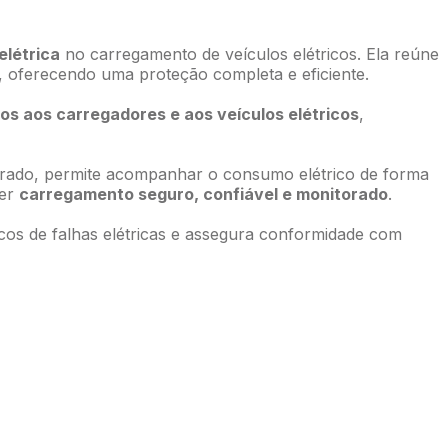
létrica
no carregamento de veículos elétricos. Ela reúne
, oferecendo uma proteção completa e eficiente.
os aos carregadores e aos veículos elétricos
,
grado, permite acompanhar o consumo elétrico de forma
cer
carregamento seguro, confiável e monitorado
.
scos de falhas elétricas e assegura conformidade com