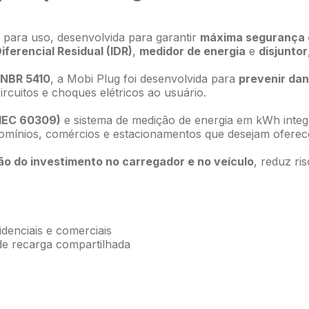
para uso, desenvolvida para garantir
máxima segurança e
iferencial Residual (IDR)
,
medidor de energia
e
disjuntor
NBR 5410
, a Mobi Plug foi desenvolvida para
prevenir dan
ircuitos e choques elétricos ao usuário.
 IEC 60309)
e sistema de medição de energia em kWh inte
ndomínios, comércios e estacionamentos que desejam ofere
ão do investimento no carregador e no veículo
, reduz ri
denciais e comerciais
de recarga compartilhada