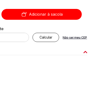
Adicionar à sacola
Não sei meu CEP