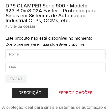
DPS CLAMPER Série 900 - Modelo
10
º
string box
923.B.0m3.024 Faster - Proteção para
Sinais em Sistemas de Automação
Industrial CLPs, CCMs, etc.
Referência
:
006328
Este produto não está disponível no momento
Quero que me avisem quando estiver disponível
ENVIAR
DESCRIÇÃO
ESPECIFICAÇÕES
A proteção ideal para sinais e sistemas de automação e