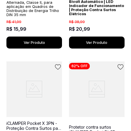
Bivolt Automático | LED
Alternada, Classe II, para
Indicador de Funcionamento
aplicação em Quadros de
| Proteção Contra Surtos
Distribuição de Energia Trilho
Elétricos
DIN 35 mm
R$
41
,
99
R$
38
,
99
R$
15
,
99
R$
20
,
99
Ver Produto
Ver Produto
62%
OFF
iCLAMPER Pocket X 3PN -
Protetor contra surtos
Proteção Contra Surtos para