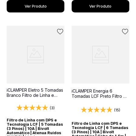
Ver Produto
Ver Produto
iCLAMPER Eletro 5 Tomadas
iCLAMPER Energia 6
Branco Filtro de Linha e
Tomadas LCF Preto Filtro de
Protetor Elétrico DPS Bivolt
Linha e Protetor Elétrico
DPS Bivolt
(3)
(15)
Filtro de Linha com DPS e
Filtro de Linha com DPS e
Tecnologia LCF | 5 Tomadas
Tecnologia LCF | 6 Tomadas
(3 Pinos) | 10A | Bivolt
(3 Pinos) | 10A | Bivolt
Automático | Atenua Ruídos