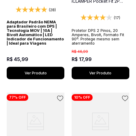
iCLAMPER Pocket Fit 2P
Equipamentos Importados
20A(DPS) - 127/220 volts -
(28)
20 amperes - 2 pinos
(17)
Adaptador Padrão NEMA
para Brasileiro com DPS |
Protetor DPS 2 Pinos, 20
Tecnologia MOV | 10A |
Amperes, Bivolt, Formato Fit
Bivolt Automático | LED
90º. Protege mesmo sem
Indicador de Funcionamento
aterramento
| Ideal para Viagens
R$
46
,
99
R$
17
,
99
R$
45
,
99
Ver Produto
Ver Produto
77%
OFF
10%
OFF