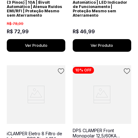
(3 Pinos) | 10A | Bivolt
Automático | LED Indicador
Automático | Atenua Ruídos
de Funcionamento |
EMI/RFI | Proteção Mesmo
Proteção Mesmo sem
sem Aterramento
Aterramento
R$
78
,
99
R$
72
,
99
R$
46
,
99
Ver Produto
Ver Produto
10%
OFF
DPS CLAMPER Front
iCLAMPER Eletro 8 Filtro de
Monopolar 12,5/60KA