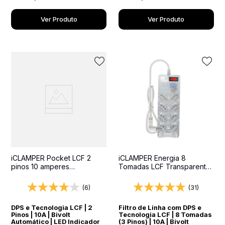
Ver Produto
Ver Produto
iCLAMPER Pocket LCF 2
iCLAMPER Energia 8
pinos 10 amperes
Tomadas LCF Transparente
Transparente Protetor
Filtro de Linha e Protetor
Elétrico DPS Bivolt
Elétrico DPS Bivolt
(6)
(31)
DPS e Tecnologia LCF | 2
Filtro de Linha com DPS e
Pinos | 10A | Bivolt
Tecnologia LCF | 8 Tomadas
Automático | LED Indicador
(3 Pinos) | 10A | Bivolt