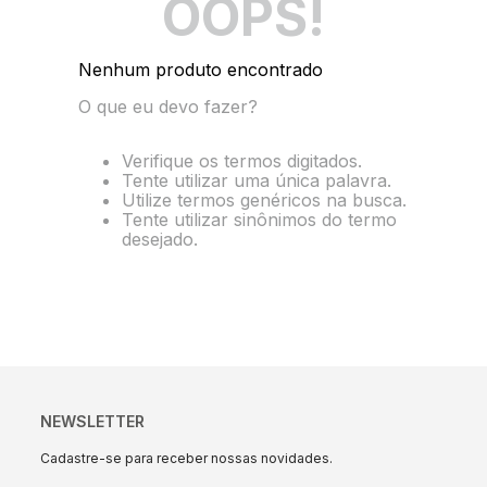
OOPS!
10
º
string box
Nenhum produto encontrado
O que eu devo fazer?
Verifique os termos digitados.
Tente utilizar uma única palavra.
Utilize termos genéricos na busca.
Tente utilizar sinônimos do termo
desejado.
NEWSLETTER
Cadastre-se para receber nossas novidades.