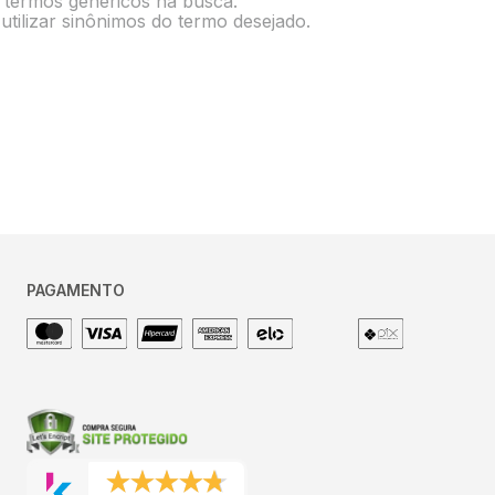
e termos genéricos na busca.
utilizar sinônimos do termo desejado.
PAGAMENTO