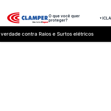
O que você quer
ICL
▾
proteger?
verdade contra Raios e Surtos elétricos