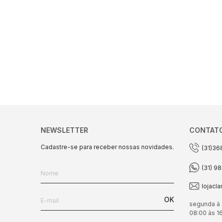
NEWSLETTER
CONTAT
Cadastre-se para receber nossas novidades.
(31)36
(31) 9
lojacl
OK
segunda à 
08:00 às 1