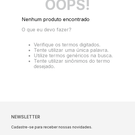
OOPS!
10
º
string box
Nenhum produto encontrado
O que eu devo fazer?
Verifique os termos digitados.
Tente utilizar uma única palavra.
Utilize termos genéricos na busca.
Tente utilizar sinônimos do termo
desejado.
NEWSLETTER
Cadastre-se para receber nossas novidades.