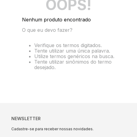
OOPS!
10
º
string box
Nenhum produto encontrado
O que eu devo fazer?
Verifique os termos digitados.
Tente utilizar uma única palavra.
Utilize termos genéricos na busca.
Tente utilizar sinônimos do termo
desejado.
NEWSLETTER
Cadastre-se para receber nossas novidades.