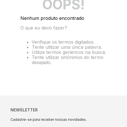
OOPS!
10
º
string box
Nenhum produto encontrado
O que eu devo fazer?
Verifique os termos digitados.
Tente utilizar uma única palavra.
Utilize termos genéricos na busca.
Tente utilizar sinônimos do termo
desejado.
NEWSLETTER
Cadastre-se para receber nossas novidades.