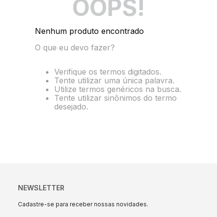
OOPS!
10
º
energia
Nenhum produto encontrado
O que eu devo fazer?
Verifique os termos digitados.
Tente utilizar uma única palavra.
Utilize termos genéricos na busca.
Tente utilizar sinônimos do termo
desejado.
NEWSLETTER
Cadastre-se para receber nossas novidades.