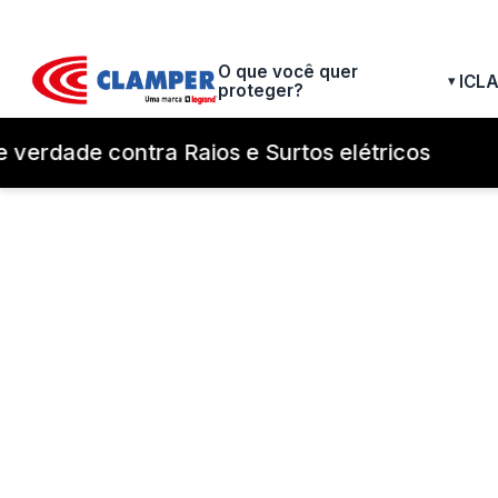
O que você quer
ICL
▾
proteger?
 verdade contra Raios e Surtos elétricos