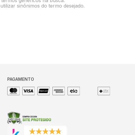
e termos genéricos na busca.
utilizar sinônimos do termo desejado.
PAGAMENTO