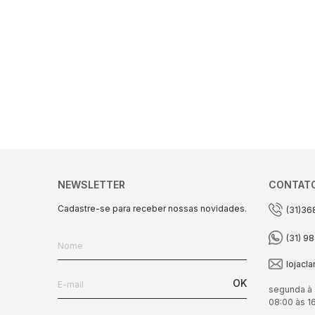
NEWSLETTER
CONTAT
Cadastre-se para receber nossas novidades.
(31)36
(31) 9
lojacl
OK
segunda à 
08:00 às 1