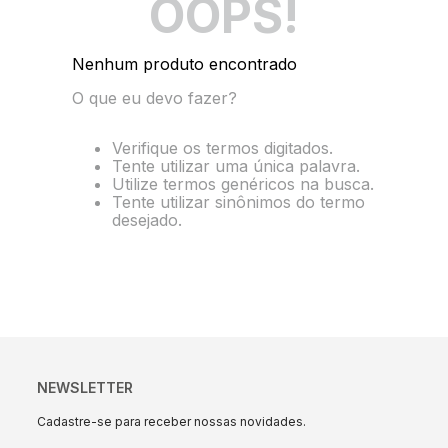
OOPS!
10
º
energia
Nenhum produto encontrado
O que eu devo fazer?
Verifique os termos digitados.
Tente utilizar uma única palavra.
Utilize termos genéricos na busca.
Tente utilizar sinônimos do termo
desejado.
NEWSLETTER
Cadastre-se para receber nossas novidades.