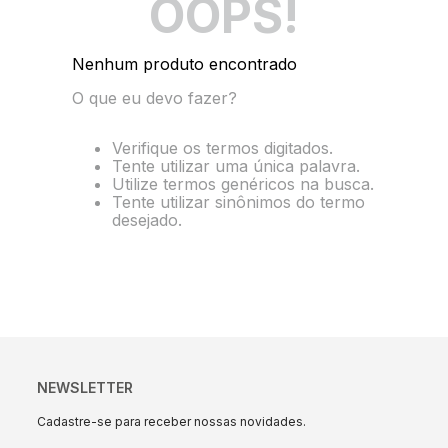
OOPS!
10
º
string box
Nenhum produto encontrado
O que eu devo fazer?
Verifique os termos digitados.
Tente utilizar uma única palavra.
Utilize termos genéricos na busca.
Tente utilizar sinônimos do termo
desejado.
NEWSLETTER
Cadastre-se para receber nossas novidades.