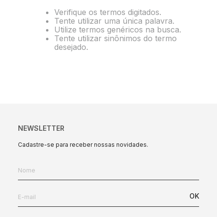
Verifique os termos digitados.
10
º
string box
Tente utilizar uma única palavra.
Utilize termos genéricos na busca.
Tente utilizar sinônimos do termo
desejado.
NEWSLETTER
Cadastre-se para receber nossas novidades.
OK