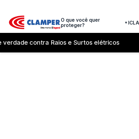
O que você quer
ICL
▾
proteger?
verdade contra Raios e Surtos elétricos