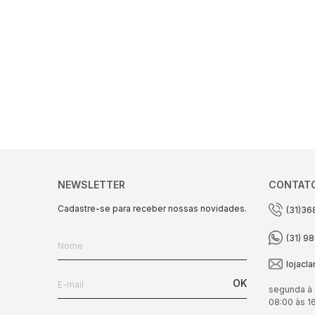
NEWSLETTER
CONTAT
Cadastre-se para receber nossas novidades.
(31)36
(31) 9
lojacl
OK
segunda à 
08:00 às 1