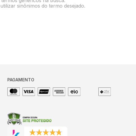
e termos genéricos na busca.
utilizar sinônimos do termo desejado.
PAGAMENTO