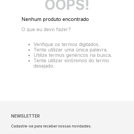
OOPS!
10
º
string box
Nenhum produto encontrado
O que eu devo fazer?
Verifique os termos digitados.
Tente utilizar uma única palavra.
Utilize termos genéricos na busca.
Tente utilizar sinônimos do termo
desejado.
NEWSLETTER
Cadastre-se para receber nossas novidades.